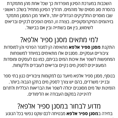
השכבות במערכת הסינון מופרדות כך שכל אחת מהן מתמקדת
בהסרת סוג מסוים של מזהמים. תהליך הסינון מתחיל בשלב ראשוני
שבו מוסרים החלקיקים הגדולים יותר, ולאחר מכן המסנן מתמקד
בזיהומים המיקרוסקופיים. בצורה זו, המים הופכים לנקיים ובריאים
לשימוש, בין אם בשתייה ובין אם בבישול.
למי מתאים מסנן ספיר אלפא?
התקנת
מסנן ספיר אלפא
מתאימה הן למגזר הפרטי והן למוסדות
ציבוריים ועסקיים. מסננים אלו מתאימים במיוחד למשפחות
המחפשות לשפר את איכות המים בביתם, כמו גם לעסקים ומוסדות
המעוניינים לספק מים נקיים ובריאים לעובדים וללקוחות.
בנוסף, מסנן ספיר אלפא מיועד גם למקומות ציבוריים כגון בתי ספר
ובנייני משרדים, בהם יש צורך לספק מים בתקן הגבוה ביותר.
הזמינות של מים מסוננים יכולה לשפר את הבריאות הכללית ולתרום
להיגיינה במקום העבודה או הלימודים.
מדוע לבחור במסנן ספיר אלפא?
בחירה ב
מסנן ספיר אלפא
מבטיחה לכם שקט נפשי בכל הנוגע