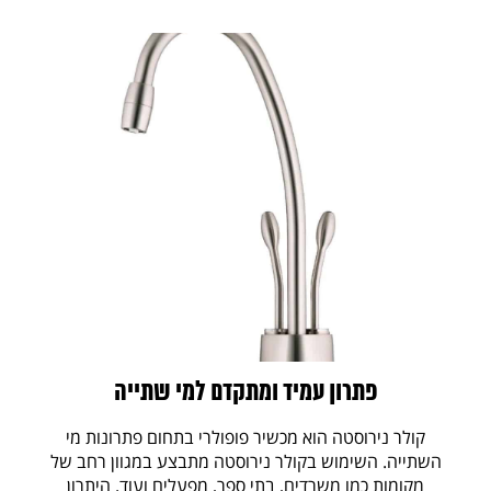
פתרון עמיד ומתקדם למי שתייה
קולר נירוסטה הוא מכשיר פופולרי בתחום פתרונות מי
השתייה. השימוש בקולר נירוסטה מתבצע במגוון רחב של
מקומות כמו משרדים, בתי ספר, מפעלים ועוד. היתרון