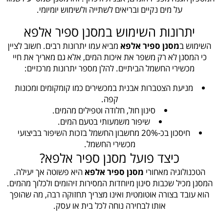
על מים נקיים ובריאים לשתייה ולשימוש יומיומי.
יתרונות השימוש במסנן ספיר אלפא
השימוש ב
מסנן ספיר אלפא
מביא עמו יתרונות רבים. חשוב לציין
כי המסנן לא רק משפר את איכות המים, אלא גם מאריך את חיי
מכשירי החשמל הביתיים. להלן מספר יתרונות מרכזיים:
מניעת הצטברות אבנית במכשירים כמו קומקומים ומכונות
קפה.
סינון חול, חלודה וטפילים מהמים.
שיפור משמעותי בטעם המים.
חיסכון בכ-20% מחשבון החשמל בזכות השיפור בביצועי
מכשירי החשמל.
כיצד פועל מסנן ספיר אלפא?
הטכנולוגיה מאחורי
מסנן ספיר אלפא
היא פשוטה אך יעילה.
המסנן מכיל שכבות סינון מיוחדות המסירות זיהומים ולכלוך מהמים.
הוא עובד בצורה אוטומטית ואינו מצריך תחזוקה רבה, מה שהופך
אותו לבחירה נוחה לכל בית או עסק.