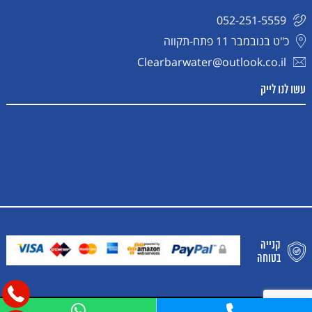
052-251-5559
כ"ט בנובמבר 11 פתח-תקווה
Clearbarwater@outlook.co.il
עשו לנו לייק
קנייה
בטוחה