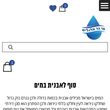
0
0
סוף לאבנית במים
המים בישראל מכילים אבנית בכמות גדולה ולכן נגרם נזק גדול
שחלקו ניראה לעין וחלקו בלתי ניראה ולכן הפתרון הוא סנן דירתי
שמונע התגבשות אבנית בצנרת וכל מכשירי החשמל אם גוף חימום