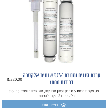
ערכת סננים ומנורת UV שנתית אלקטרה
₪
320.00
בר דגם 1000
סנן מקרוני ברמת 5 מיקרון לסינון חלקיקים, חול, חלודה ומשקעים. סנן
בלוק פחם 2 מיקרון להפחתת...
צפייה במוצר