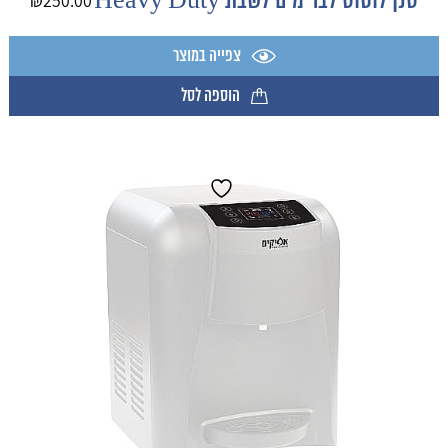
סנן לוטוס לבר מים לשבת Heavy Duty
₪
250.00
צפייה במוצר
הוספה לסל