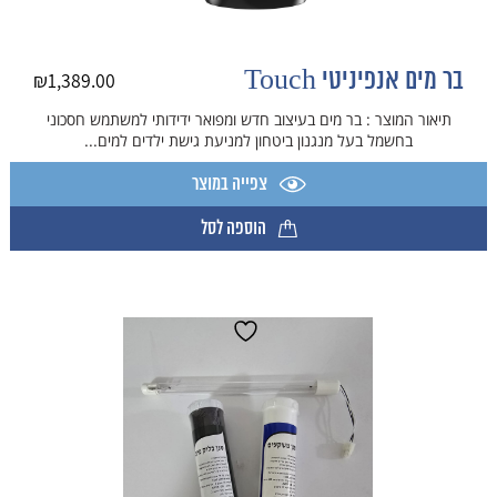
בר מים אנפיניטי Touch
₪
1,389.00
תיאור המוצר : בר מים בעיצוב חדש ומפואר ידידותי למשתמש חסכוני
בחשמל בעל מנגנון ביטחון למניעת גישת ילדים למים...
צפייה במוצר
הוספה לסל