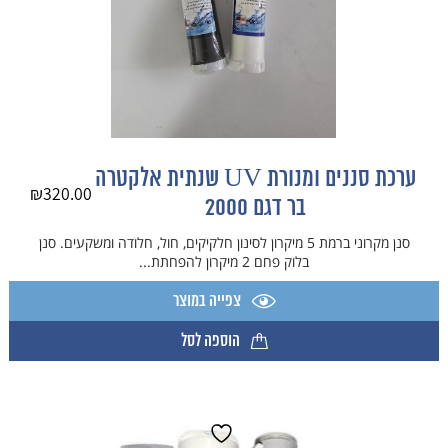
ערכת סננים ומנורת UV שנתית אלקטרה
₪
320.00
בר דגם 2000
סנן מקרוני ברמת 5 מיקרון לסינון חלקיקים, חול, חלודה ומשקעים. סנן
בלוק פחם 2 מיקרון להפחתת...
צפייה במוצר
הוספה לסל