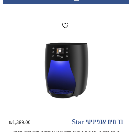
בר מים אנפיניטי Star
₪
1,389.00