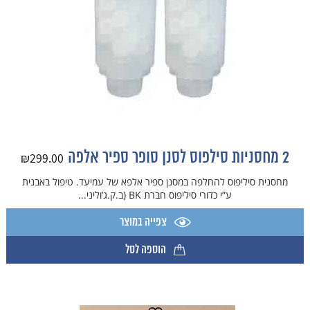
2 מחסניות סילפוס לסנן סופר ספיר אלפה
₪
299.00
מחסנית סיליפוס להחלפה במסנן ספיר אלפא של עמיעד. טיפול באבנית
ע”י כדורי סיליפוס חברת BK (ב.ק.ג’וליני...
צפייה במוצר
הוספה לסל