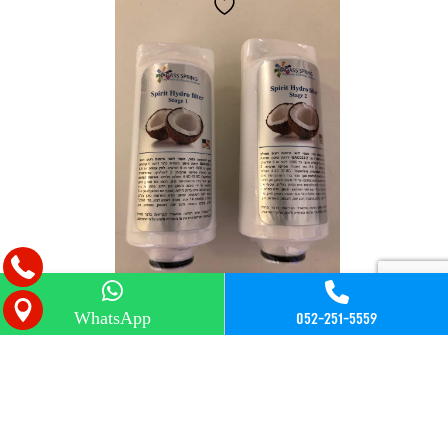
052-251-5559
WhatsApp
סנן למיני בר לוטוס פלוס
₪
239.00
צפייה במוצר
הוספה לסל