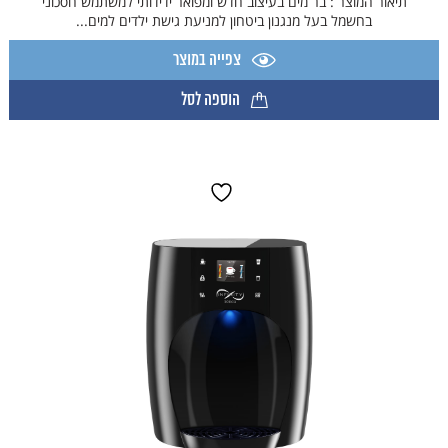
תיאור המוצר : בר מים בעיצוב חדש ומפואר ידידותי למשתמש חסכוני
בחשמל בעל מנגנון ביטחון למניעת גישת ילדים למים...
צפייה במוצר
הוספה לסל