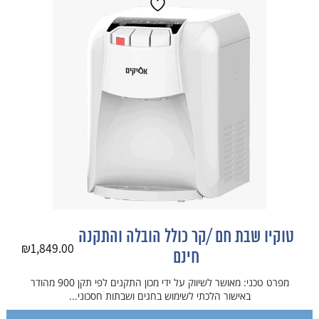
טוקיו שבת חם /קר כולל הובלה והתקנה
₪
1,849.00
חינם
מפרט טכני: מאושר לשיווק על ידי מכון התקנים לפי תקן 900 מהודר
באישור הלכתי לשימוש בחגים ושבתות חסכוני...