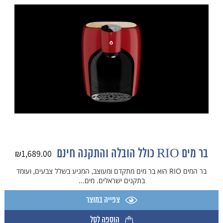
בר מים RIO כולל הובלה והתקנה חינם
₪
1,689.00
בר המים RIO הוא בר מים מתקדם ומעוצב, המגיע בשלל צבעים, ועומד
בתקנים ישראלים. מים...
צפייה במוצר
הוספה לסל