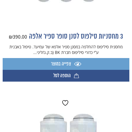
3 מחסניות סילפוס לסנן סופר ספיר אלפה
₪
390.00
מחסנית סיליפוס להחלפה במסנן ספיר אלפא של עמיעד. טיפול באבנית
ע”י כדורי סיליפוס חברת BK (ב.ק.ג’וליני...
צפייה במוצר
הוספה לסל