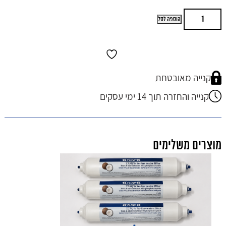
כמות
הוספה לסל
של
מיני
בר
GOLD
פרימיום
כולל
קנייה מאובטחת
הובלה
והתקנה
קנייה והחזרה תוך 14 ימי עסקים
חינם
מוצרים משלימים