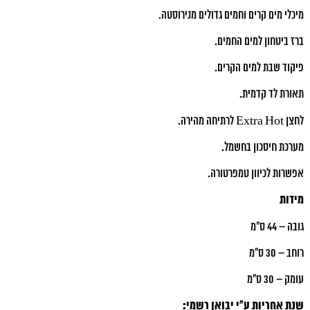
מיכלי מים קרים וחמים גדולים מנירוסטה.
ברז ביטחון למים החמים.
פיקוד שבת למים הקרים.
תאורת לד קדמית.
לחצן Extra Hot לרתיחה מהירה.
מערכת חיסכון בחשמל.
אפשרות לכיוון טמפרטורה.
מידות
גובה – 44 ס"מ
רוחב – 30 ס"מ
עומק – 30 ס"מ
שנת אחריות ע"י יבואן רשמי: