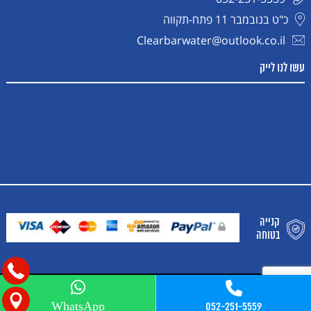
כ"ט בנובמבר 11 פתח-תקווה
Clearbarwater@outlook.co.il
עשו לנו לייק
קנייה
בטוחה
052-251-5559
WhatsApp