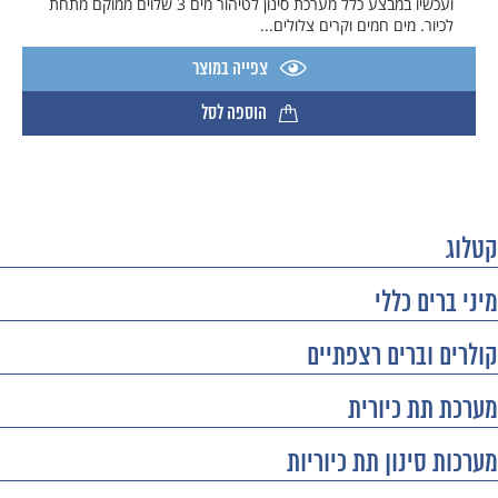
ועכשיו במבצע כלל מערכת סינון לטיהור מים 3 שלוים ​ממוקם מתחת
לכיור. מים חמים וקרים צלולים...
צפייה במוצר
הוספה לסל
קטלוג
מיני ברים כללי
קולרים וברים רצפתיים
מערכת תת כיורית
מערכות סינון תת כיוריות