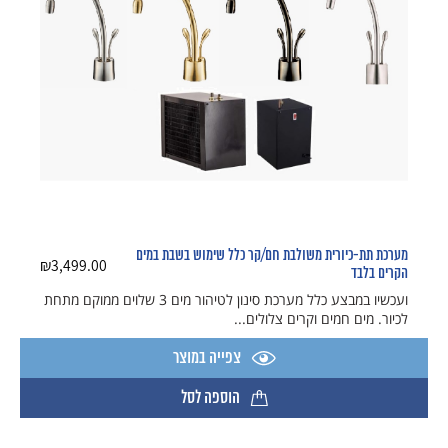
מערכת תת-כיורית משולבת חם/קר כלל שימוש בשבת במים
₪
3,499.00
הקרים בלבד
ועכשיו במבצע כלל מערכת סינון לטיהור מים 3 שלוים ​ממוקם מתחת
לכיור. מים חמים וקרים צלולים...
צפייה במוצר
הוספה לסל