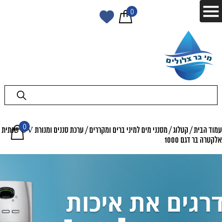
0
0
עמוד הבית
/
קטלוג
/
מסנני מים למיני ברים ומקררים
/ ערכת סננים ומנורת UV שנתית
אלקטרה בר דגם 1000