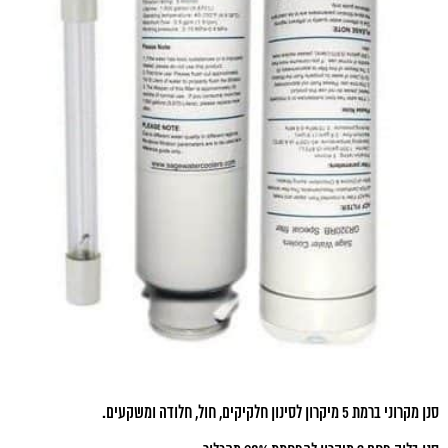
סנן מקרוני ברמת 5 מיקרון לסינון חלקיקים, חול, חלודה ומשקעים.