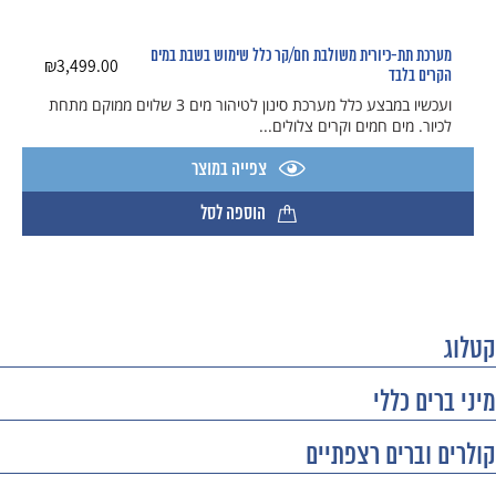
מערכת תת-כיורית משולבת חם/קר כלל שימוש בשבת במים
₪
3,499.00
הקרים בלבד
ועכשיו במבצע כלל מערכת סינון לטיהור מים 3 שלוים ​ממוקם מתחת
לכיור. מים חמים וקרים צלולים...
צפייה במוצר
הוספה לסל
קטלוג
מיני ברים כללי
קולרים וברים רצפתיים