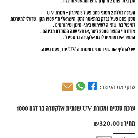
סנן בלוק פחם 2 מיקרון להפחתת 90% מהכלור.
הערכה כוללת 2 מסנני פחם פעיל 5 מיקרון + מנורת UV
מסנן פחם פעיל נבדק בהתאמה לתקן הישראלי ת"י 1505 תקן ישראלי למערכות
לטיפול במי שתייה לשימוש ביתי- סינון וטיהור מים .
אורח חיי המוצר 2000 ליטר ,או חצי שנה המוקדם מבינהם .
המוצר אינו מתאים לדגם אלקטרה בר ספירל .
יש להחליף את שני הסננים ומנורת ה UV יחד, פעם בשנה.
שתף את המוצר:
ערכת סננים ומנורת UV שנתית אלקטרה בר דגם 1000
₪
320.00
מחיר :
כמות