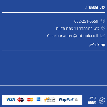
פרטי התקשרות
052-251-5559
כ"ט בנובמבר 11 פתח-תקווה
Clearbarwater@outlook.co.il
עשו לנו לייק
קנייה
בטוחה